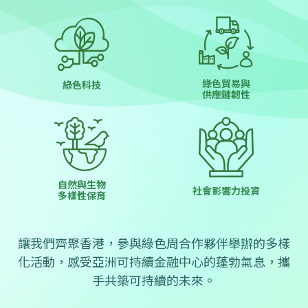
綠色貿易與
綠色科技
供應鏈韌性
自然與生物
社會影響力投資
多樣性保育
讓我們齊聚香港，參與綠色周合作夥伴舉辦的多樣
化活動，感受亞洲可持續金融中心的蓬勃氣息，攜
手共築可持續的未來。