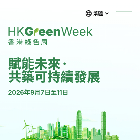
跳至主要內容
繁體
賦能未來
·
共築可持續發展
2026年9月7日至11日